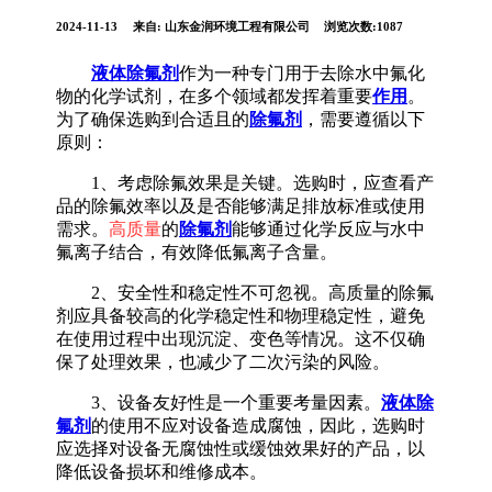
2024-11-13
来自:
山东金润环境工程有限公司
浏览次数:1087
液体除氟剂
作为一种专门用于去除水中氟化
物的化学试剂，在多个领域都发挥着重要
作用
。
为了确保选购到合适且的
除氟剂
，需要遵循以下
原则：
1、考虑除氟效果是关键。选购时，应查看产
品的除氟效率以及是否能够满足排放标准或使用
需求。
高质量
的
除氟剂
能够通过化学反应与水中
氟离子结合，有效降低氟离子含量。
2、安全性和稳定性不可忽视。高质量的除氟
剂应具备较高的化学稳定性和物理稳定性，避免
在使用过程中出现沉淀、变色等情况。这不仅确
保了处理效果，也减少了二次污染的风险。
3、设备友好性是一个重要考量因素。
液体除
氟剂
的使用不应对设备造成腐蚀，因此，选购时
应选择对设备无腐蚀性或缓蚀效果好的产品，以
降低设备损坏和维修成本。