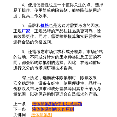
4、使用便捷性也是一个值得关注的点。选择
易于操作、使用简单的除氟剂，能够降低使用难
度，提高工作效率。
5、品牌和
价格
也是选购时需要考虑的因素。
正规
厂家
、正规品牌的产品往往品质更可靠，除
氟效果更佳。同时，需要根据预算和实际需求来
选择合适的价格区间。
6、还需考虑市场供求和成分差异。市场价格
的波动、不同成分针对的废水种类以及工艺的不
同，都会影响除氟剂的选择。因此，在选购前应
进行充分的市场调研和技术咨询。
综上所述，选购液体除氟剂时，除氟效果、
安全稳定性、设备友好性、使用便捷性、品牌与
价格以及市场供求和成分差异等因素都应纳入考
量范围，以确保选购到更适合自己需求的产品。
上一条 ：
液体除氟剂的使用注意事项
下一条 ：
液体除磷剂的选购原则
关键词：
液体除氟剂