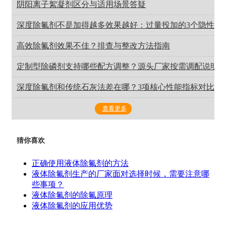
阴阳离子絮凝剂区分与适用场景答疑
深度除氟剂不是加得越多效果越好：过量投加的3个隐性危
高效除氟剂效果不佳？排查与整改方法指南
定制型除磷剂支持哪些配方调整？源头厂家按需调配说明
深度除氟剂和传统石灰法差在哪？3项核心性能指标对比一
查看更多
猜你喜欢
正确使用液体除氟剂的方法
液体除氟剂生产的厂家面对选择时候，需要注意哪
些事项？
液体除氟剂的除氟原理
液体除氟剂的应用优势