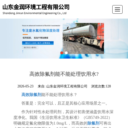
首页
公司介绍
产品展示
新闻动态
留言反馈
联系我们
电子导航
高效除氟剂能不能处理饮用水?
2026-05-23
来自:
山东金润环境工程有限公司
浏览次数:128
高效除氟剂
能不能处理饮用水？
答案是：完全可以，且正是其核心应用场景之一。
作为针对性水处理药剂，其设计初衷便涵盖饮用水深
度净化。我国《生活饮用水卫生标准》（GB5749-2022）
明确规定氟化物限值为1.0mg/L，而高效的
除氟剂
可将出