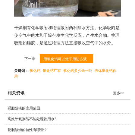
干燥剂有化学吸附和物理吸附两种除水方法。化学吸附是
使空气中的水和干燥剂发生化学反应，产生水合物。物理
吸附如硅胶，是通过物理方法直接吸收空气中的水分。
下一条 ：
用氯化钙可以做车用防冻液...
关键词：
氯化钙
氯化钙厂家
氯化钙多少钱一吨
液体氯化钙作
用
相关资讯
更多>>
硬脂酸镁的应用范围
高效除氟剂能不能处理饮用水?
硬脂酸钡的特性有哪些？