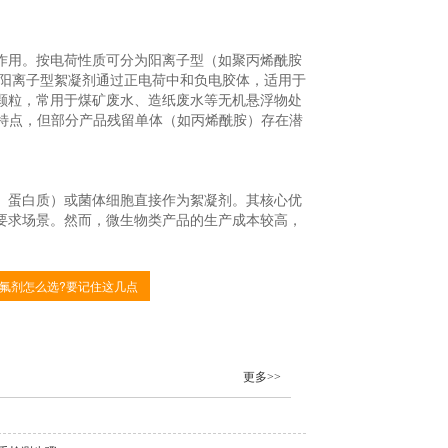
用。按电荷性质可分为阳离子型（如聚丙烯酰胺
型。阳离子型絮凝剂通过正电荷中和负电胶体，适用于
颗粒，常用于煤矿废水、造纸废水等无机悬浮物处
特点，但部分产品残留单体（如丙烯酰胺）存在潜
蛋白质）或菌体细胞直接作为絮凝剂。其核心优
要求场景。然而，微生物类产品的生产成本较高，
氟剂怎么选?要记住这几点
更多>>