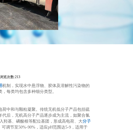
浏览次数:213
用
机制，实现水中悬浮物、胶体及溶解性污染物的
类，每类均包含多种细分类型。
荷中和与颗粒凝聚。传统无机低分子产品包括硫
0年代后，无机高分子产品逐步成为主流，如聚合氯
入羟基、磷酸根等配位基团，形成高电荷、大
分子
节至50%-90%，适应pH范围达5-9，适用于