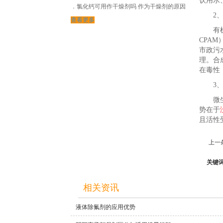
饮用水
氯化钙可用作干燥剂吗 作为干燥剂的原因
2、
查看更多
有机类
CPA
市政污
理。合
在毒性
3、
微生物
势在于
且活性
上一
关键
相关资讯
液体除氟剂的应用优势